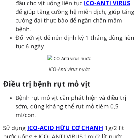
đầu cho vịt uống liên tục
ICO-ANTI VIRUS
để giúp tăng cường hệ miễn dịch, giúp tăng
cường đại thực bào để ngăn chặn mầm
bệnh.
Đối với vịt đẻ nên định kỳ 1 tháng dùng liên
tục 6 ngày.
ICO-Anti virus nước
Điều trị bệnh rụt mỏ vịt
Bệnh rụt mỏ vịt cần phát hiện và điều trị
sớm, dùng kháng thể rụt mỏ tiêm 0,5
ml/con.
Sử dụng
ICO-ACID HỮU CƠ CHANH
1g/2 lít
nước uống + ICO- ANTI VIRUS 1ml/2 lít nước