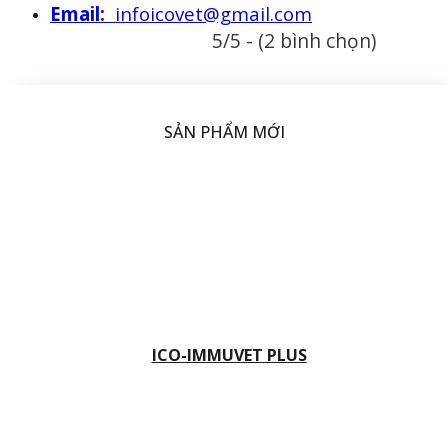
Email:
infoicovet@gmail.com
5/5 - (2 bình chọn)
SẢN PHẨM MỚI
ICO-IMMUVET PLUS