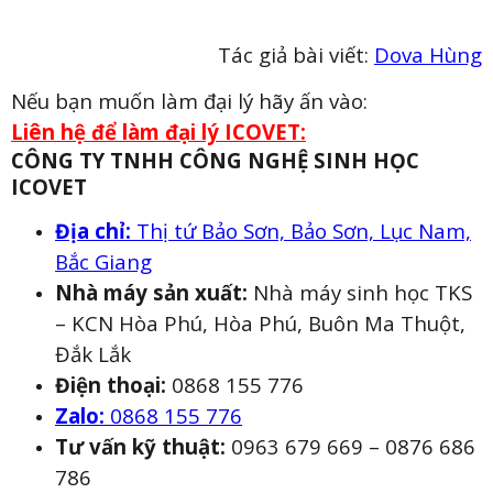
Tác giả bài viết:
Dova Hùng
Nếu bạn muốn làm đại lý hãy ấn vào:
Liên hệ để làm đại lý ICOVET:
CÔNG TY TNHH CÔNG NGHỆ SINH HỌC
ICOVET
Địa chỉ:
Thị tứ Bảo Sơn, Bảo Sơn, Lục Nam,
Bắc Giang
Nhà máy sản xuất:
Nhà máy sinh học TKS
– KCN Hòa Phú, Hòa Phú, Buôn Ma Thuột,
Đắk Lắk
Điện thoại:
0868 155 776
Zalo:
0868 155 776
Tư vấn kỹ thuật:
0963 679 669 – 0876 686
786