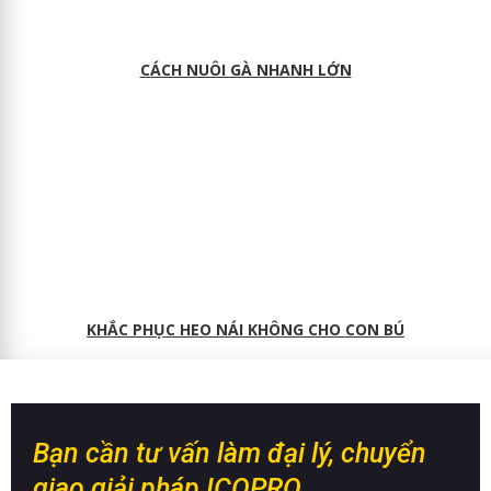
CÁCH NUÔI GÀ NHANH LỚN
KHẮC PHỤC HEO NÁI KHÔNG CHO CON BÚ
Bạn cần tư vấn làm đại lý, chuyển
giao giải pháp ICOPRO