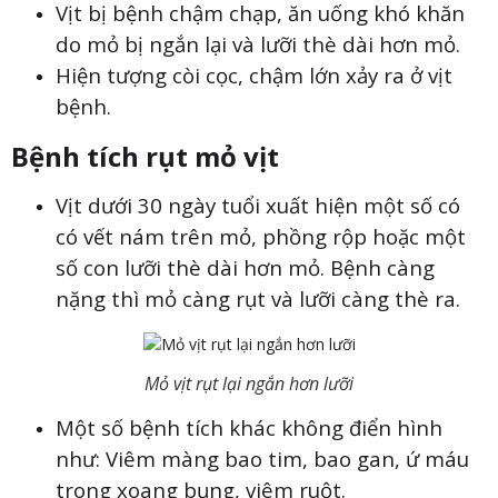
Vịt bị bệnh chậm chạp, ăn uống khó khăn
do mỏ bị ngắn lại và lưỡi thè dài hơn mỏ.
Hiện tượng còi cọc, chậm lớn xảy ra ở vịt
bệnh.
Bệnh tích rụt mỏ vịt
Vịt dưới 30 ngày tuổi xuất hiện một số có
có vết nám trên mỏ, phồng rộp hoặc một
số con lưỡi thè dài hơn mỏ. Bệnh càng
nặng thì mỏ càng rụt và lưỡi càng thè ra.
Mỏ vịt rụt lại ngắn hơn lưỡi
Một số bệnh tích khác không điển hình
như: Viêm màng bao tim, bao gan, ứ máu
trong xoang bụng, viêm ruột.