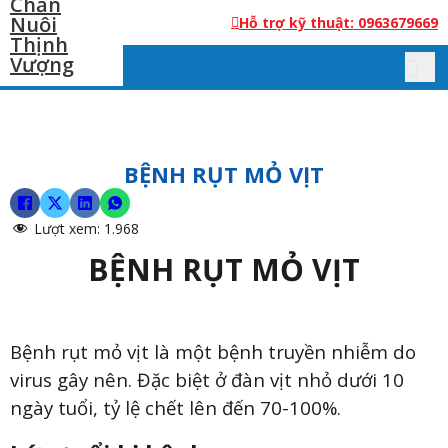
Hỗ trợ kỹ thuật: 0963679669
BỆNH RỤT MỎ VỊT
Lượt xem:
1.968
BỆNH RỤT MỎ VỊT
Bệnh rụt mỏ vịt là một bệnh truyền nhiễm do
virus gây nên. Đặc biệt ở đàn vịt nhỏ dưới 10
ngày tuổi, tỷ lệ chết lên đến 70-100%.