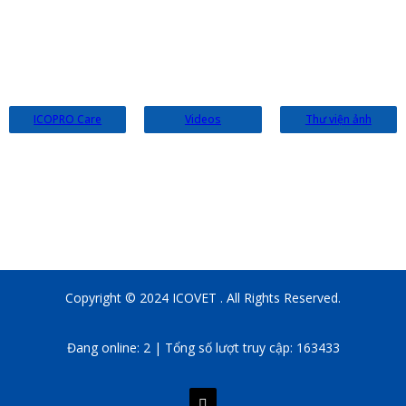
Website:
icovet.vn
ICOPRO Care
Videos
Thư viện ảnh
Copyright © 2024 ICOVET . All Rights Reserved.
Đang online: 2 | Tổng số lượt truy cập: 163433