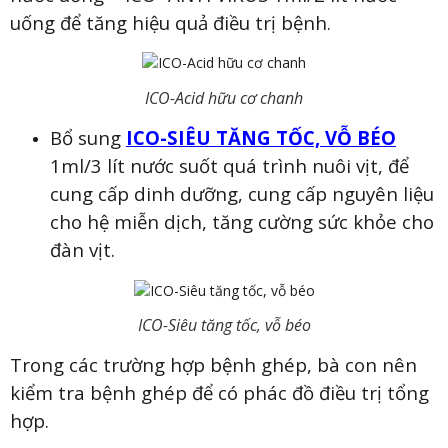
uống để tăng hiệu quả điều trị bệnh.
ICO-Acid hữu cơ chanh
Bổ sung
ICO-SIÊU TĂNG TỐC, VỖ BÉO
1ml/3 lít nước suốt quá trình nuôi vịt, để
cung cấp dinh dưỡng, cung cấp nguyên liệu
cho hệ miễn dịch, tăng cường sức khỏe cho
đàn vịt.
ICO-Siêu tăng tốc, vỗ béo
Trong các trường hợp bệnh ghép, bà con nên
kiểm tra bệnh ghép để có phác đồ điều trị tổng
hợp.