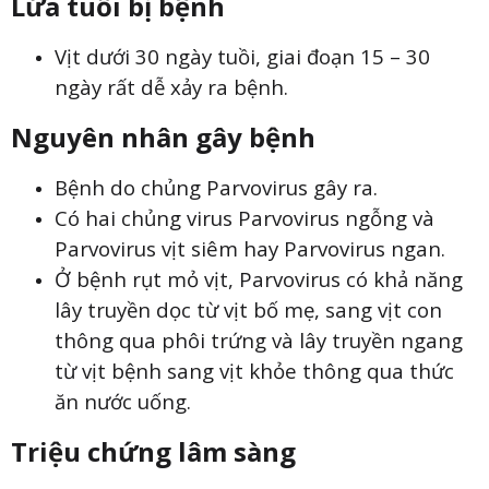
Lứa tuổi bị bệnh
Vịt dưới 30 ngày tuồi, giai đoạn 15 – 30
ngày rất dễ xảy ra bệnh.
Nguyên nhân gây bệnh
Bệnh do chủng Parvovirus gây ra.
Có hai chủng virus Parvovirus ngỗng và
Parvovirus vịt siêm hay Parvovirus ngan.
Ở bệnh rụt mỏ vịt, Parvovirus có khả năng
lây truyền dọc từ vịt bố mẹ, sang vịt con
thông qua phôi trứng và lây truyền ngang
từ vịt bệnh sang vịt khỏe thông qua thức
ăn nước uống.
Triệu chứng lâm sàng