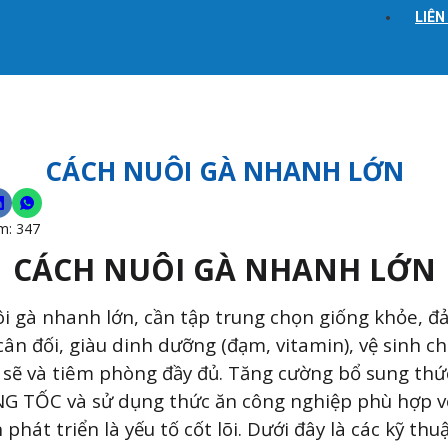
LIÊN
CÁCH NUÔI GÀ NHANH LỚN
m:
347
CÁCH NUÔI GÀ NHANH LỚN
i gà nhanh lớn, cần tập trung chọn giống khỏe, 
cân đối, giàu dinh dưỡng (đạm, vitamin), vệ sinh c
h sẽ và tiêm phòng đầy đủ. Tăng cường bổ sung thứ
G TỐC và sử dụng thức ăn công nghiệp phù hợp v
 phát triển là yếu tố cốt lõi. Dưới đây là các kỹ thu