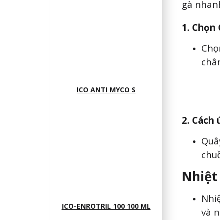
gà nhanh
1. Chọn
Chọ
chân
ICO ANTI MYCO S
2. Cách
Quây
chuồ
Nhiệt
Nhiệ
ICO-ENROTRIL 100 100 ML
và n