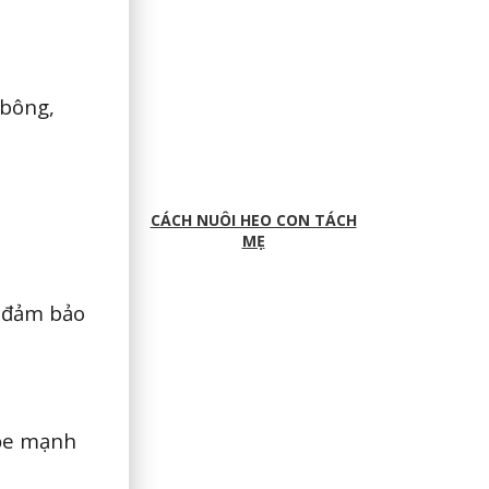
 bông,
CÁCH NUÔI HEO CON TÁCH
MẸ
n đảm bảo
hỏe mạnh