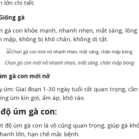
 lớn chi tiết:
 Giống gà
n gà con khỏe mạnh, nhanh nhẹn, mắt sáng, lông
 mập, không bị khô chân, không dị tật.
Chọn gà con mới nở nhanh nhẹn, mắt sáng, chân mập bóng
 úm gà con mới nở
 úm: Giai đoạn 1-30 ngày tuổi rất quan trọng, cầ
ng úm kín gió, ấm áp, khô ráo.
 độ úm gà con:
t độ úm gà con là vô cũng quan trọng, giúp gà k
hanh lớn, hạn chế mắc bệnh.