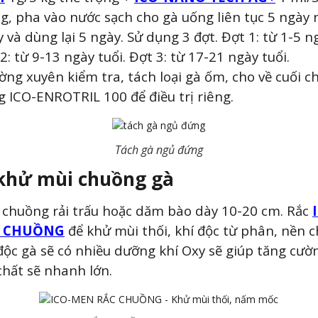
g, pha vào nước sạch cho gà uống liên tục 5 ngày 
 và dùng lại 5 ngày. Sử dụng 3 đợt. Đợt 1: từ 1-5 ng
2: từ 9-13 ngày tuổi. Đợt 3: từ 17-21 ngày tuổi.
ng xuyên kiểm tra, tách loại gà ốm, cho về cuối c
 ICO-ENROTRIL 100 để điều trị riêng.
Tách gà ngủ đứng
khử mùi chuồng gà
 chuồng rải trấu hoặc dăm bào dày 10-20 cm. Rắc
C CHUỒNG
để khử mùi thối, khí độc từ phân, nền c
độc gà sẽ có nhiều dưỡng khí Oxy sẽ giúp tăng cườ
chất sẽ nhanh lớn.