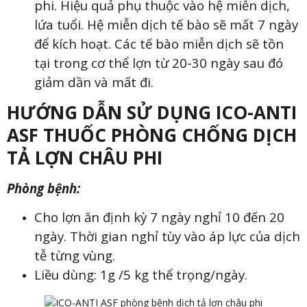
phi. Hiệu quả phụ thuộc vào hệ miễn dịch,
lứa tuổi. Hệ miễn dịch tế bào sẽ mất 7 ngày
để kích hoạt. Các tế bào miễn dịch sẽ tồn
tại trong cơ thể lợn từ 20-30 ngày sau đó
giảm dần và mất đi.
HƯỚNG DẪN SỬ DỤNG ICO-ANTI
ASF THUỐC PHÒNG CHỐNG DỊCH
TẢ LỢN CHÂU PHI
Phòng bệnh:
Cho lợn ăn định kỳ 7 ngày nghỉ 10 đến 20
ngày. Thời gian nghỉ tùy vào áp lực của dịch
tễ từng vùng.
Liều dùng: 1g /5 kg thể trọng/ngày.