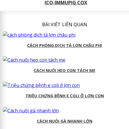
ICO-IMMUPIG COX
BÀI VIẾT LIÊN QUAN
CÁCH PHÒNG DỊCH TẢ LỢN CHÂU PHI
CÁCH NUÔI HEO CON TÁCH MẸ
TRIỆU CHỨNG BỆNH E COLI Ở LỢN CON
CÁCH NUÔI GÀ NHANH LỚN