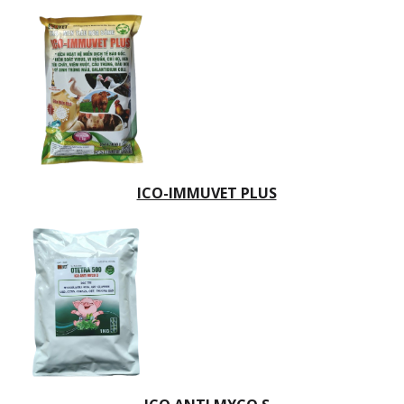
ICO-IMMUVET PLUS
Họ và tên
Email