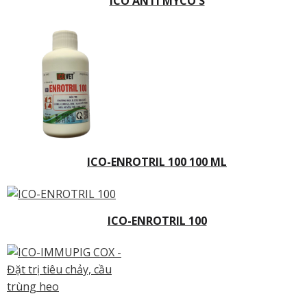
ICO ANTI MYCO S
Số điện thoại
GỬI THÔNG TIN
ICO-ENROTRIL 100 100 ML
ICO-ENROTRIL 100