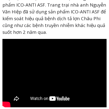
phẩm ICO-ANTI ASF. Trang trại nhà anh Nguyễn
Văn Hiệp đã sử dụng sản phẩm ICO-ANTI ASF để
kiểm soát hiệu quả bệnh dịch tả lợn Châu Phi
cũng như các bệnh truyền nhiễm khác hiệu quả
suốt hơn 2 năm qua.