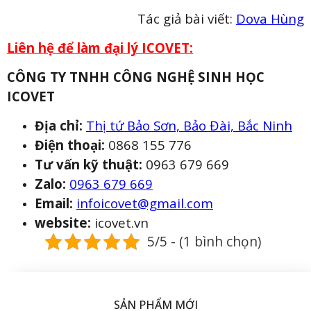
Tác giả bài viết:
Dova Hùng
Liên hệ để làm đại lý ICOVET:
CÔNG TY TNHH CÔNG NGHỆ SINH HỌC
ICOVET
Địa chỉ:
Thị tứ Bảo Sơn, Bảo Đài, Bắc Ninh
Điện thoại:
0868 155 776
Tư vấn kỹ thuật:
0963 679 669
Zalo:
0963 679 669
Email:
infoicovet@gmail.com
website:
icovet.vn
5/5 - (1 bình chọn)
SẢN PHẨM MỚI