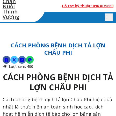
Hỗ trợ kỹ thuật: 0963679669
CÁCH PHÒNG BỆNH DỊCH TẢ LỢN
CHÂU PHI
Lượt xem:
400
CÁCH PHÒNG BỆNH DỊCH TẢ
LỢN CHÂU PHI
Cách phòng bệnh dịch tả lợn Châu Phi hiệu quả
nhất là thực hiện an toàn sinh học cao, kích
hoạt hệ miễn dịch tế bào cho lợn bằng sản