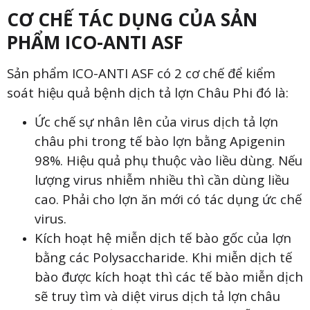
CƠ CHẾ TÁC DỤNG CỦA SẢN
PHẨM ICO-ANTI ASF
Sản phẩm ICO-ANTI ASF có 2 cơ chế để kiểm
soát hiệu quả bệnh dịch tả lợn Châu Phi đó là:
Ức chế sự nhân lên của virus dịch tả lợn
châu phi trong tế bào lợn bằng Apigenin
98%. Hiệu quả phụ thuộc vào liều dùng. Nếu
lượng virus nhiễm nhiều thì cần dùng liều
cao. Phải cho lợn ăn mới có tác dụng ức chế
virus.
Kích hoạt hệ miễn dịch tế bào gốc của lợn
bằng các Polysaccharide. Khi miễn dịch tế
bào được kích hoạt thì các tế bào miễn dịch
sẽ truy tìm và diệt virus dịch tả lợn châu