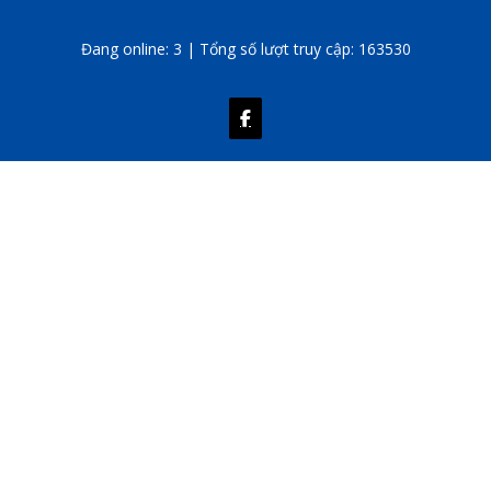
Đang online: 3 | Tổng số lượt truy cập: 163530