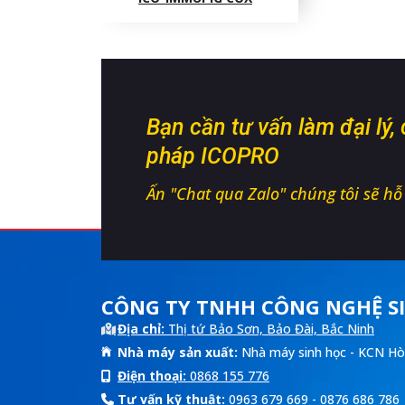
Bạn cần tư vấn làm đại lý,
pháp ICOPRO
Ấn "Chat qua Zalo" chúng tôi sẽ hỗ t
CÔNG TY TNHH CÔNG NGHỆ SI
Địa chỉ:
Thị tứ Bảo Sơn, Bảo Đài, Bắc Ninh
Nhà máy sản xuất:
Nhà máy sinh học - KCN Hò
Điện thoại:
0868 155 776
Tư vấn kỹ thuật:
0963 679 669 - 0876 686 786