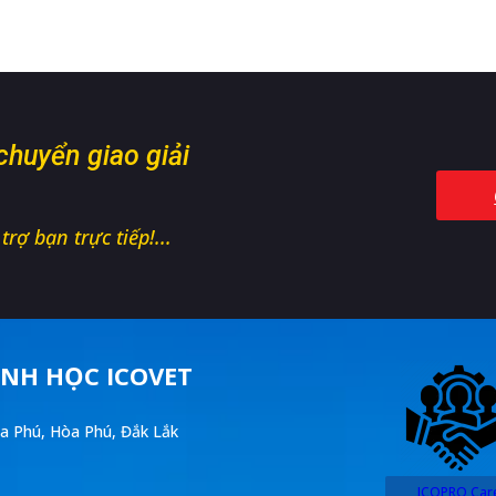
 chuyển giao giải
rợ bạn trực tiếp!...
NH HỌC ICOVET
a Phú, Hòa Phú, Đắk Lắk
ICOPRO Car