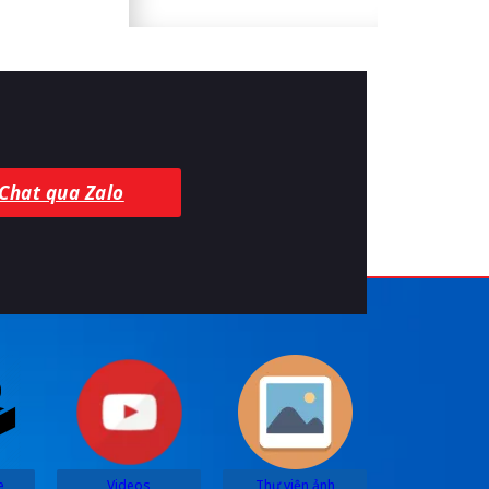
Chat qua Zalo
e
Videos
Thư viện ảnh