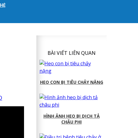
 HỆ
BÀI VIẾT LIÊN QUAN
HEO CON BỊ TIÊU CHẢY NẶNG
O
HÌNH ẢNH HEO BỊ DỊCH TẢ
CHÂU PHI