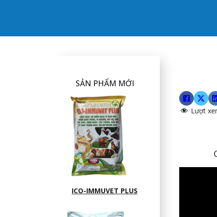
SẢN PHẨM MỚI
Lượt xe
ICO-IMMUVET PLUS