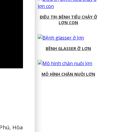
ĐIỀU TRỊ BỆNH TIÊU CHẢY Ở
LỢN CON
BỆNH GLASSER Ở LỢN
MÔ HÌNH CHĂN NUÔI LỢN
Phú, Hòa