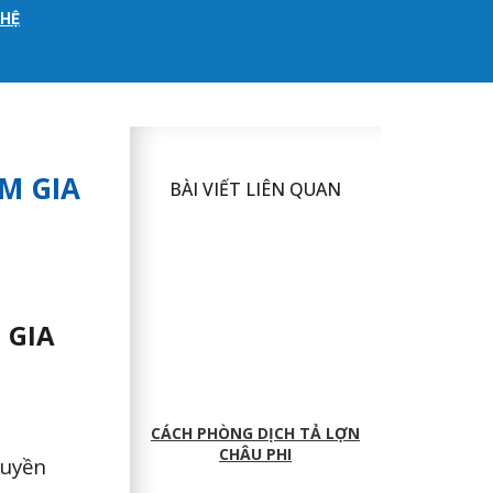
 HỆ
M GIA
BÀI VIẾT LIÊN QUAN
 GIA
CÁCH PHÒNG DỊCH TẢ LỢN
CHÂU PHI
ruyền