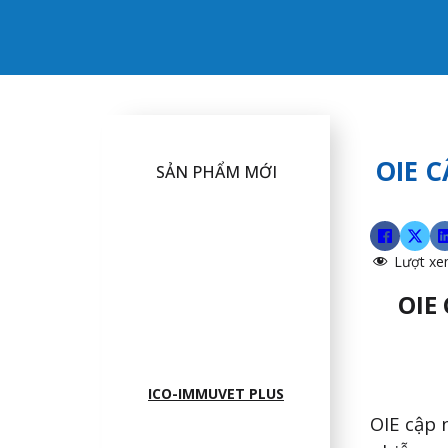
OIE 
SẢN PHẨM MỚI
Lượt xe
OIE
ICO-IMMUVET PLUS
OIE cập 