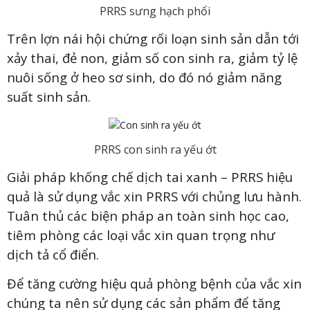
PRRS sưng hạch phổi
Trên lợn nái hội chứng rối loạn sinh sản dẫn tới
xảy thai, đẻ non, giảm số con sinh ra, giảm tỷ lệ
nuôi sống ở heo sơ sinh, do đó nó giảm năng
suất sinh sản.
PRRS con sinh ra yếu ớt
Giải pháp khống chế dịch tai xanh – PRRS hiệu
quả là sử dụng vắc xin PRRS với chủng lưu hành.
Tuân thủ các biện pháp an toàn sinh học cao,
tiêm phòng các loại vắc xin quan trọng như
dịch tả cổ điển.
Để tăng cường hiệu quả phòng bệnh của vắc xin
chúng ta nên sử dụng các sản phẩm để tăng