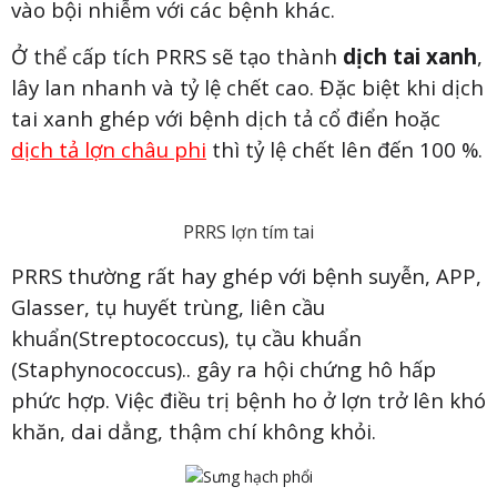
vào bội nhiễm với các bệnh khác.
Ở thể cấp tích PRRS sẽ tạo thành
dịch tai xanh
,
lây lan nhanh và tỷ lệ chết cao. Đặc biệt khi dịch
tai xanh ghép với bệnh dịch tả cổ điển hoặc
dịch tả lợn châu phi
thì tỷ lệ chết lên đến 100 %.
PRRS lợn tím tai
PRRS thường rất hay ghép với bệnh suyễn, APP,
Glasser, tụ huyết trùng, liên cầu
khuẩn(Streptococcus), tụ cầu khuẩn
(Staphynococcus).. gây ra hội chứng hô hấp
phức hợp. Việc điều trị bệnh ho ở lợn trở lên khó
khăn, dai dẳng, thậm chí không khỏi.