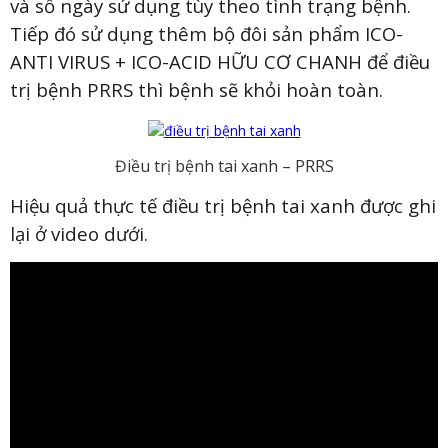
và số ngày sử dụng tùy theo tình trạng bệnh.
Tiếp đó sử dụng thêm bộ đôi sản phẩm ICO-
ANTI VIRUS + ICO-ACID HỮU CƠ CHANH để điều
trị bệnh PRRS thì bệnh sẽ khỏi hoàn toàn.
Điều trị bệnh tai xanh – PRRS
Hiệu quả thực tế điều trị bệnh tai xanh được ghi
lại ở video dưới.