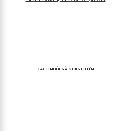
CÁCH NUÔI GÀ NHANH LỚN