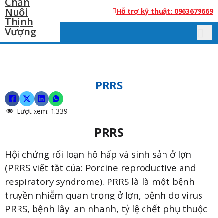
Hỗ trợ kỹ thuật: 0963679669
PRRS
Lượt xem:
1.339
PRRS
Hội chứng rối loạn hô hấp và sinh sản ở lợn
(PRRS viết tắt của: Porcine reproductive and
respiratory syndrome). PRRS là là một bệnh
truyền nhiễm quan trọng ở lợn, bệnh do virus
PRRS, bệnh lây lan nhanh, tỷ lệ chết phụ thuộc