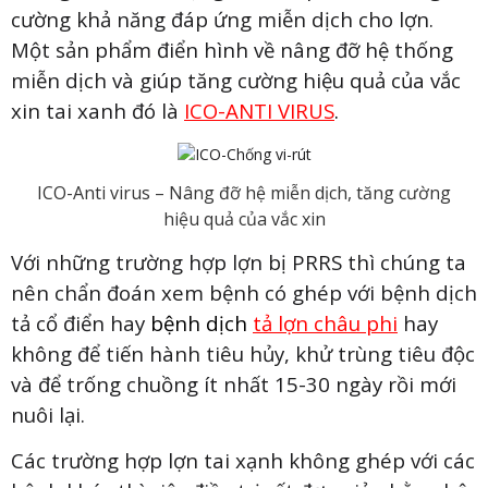
cường khả năng đáp ứng miễn dịch cho lợn.
Một sản phẩm điển hình về nâng đỡ hệ thống
miễn dịch và giúp tăng cường hiệu quả của vắc
xin tai xanh đó là
ICO-ANTI VIRUS
.
ICO-Anti virus – Nâng đỡ hệ miễn dịch, tăng cường
hiệu quả của vắc xin
Với những trường hợp lợn bị PRRS thì chúng ta
nên chẩn đoán xem bệnh có ghép với bệnh dịch
tả cổ điển hay
bệnh dịch
tả lợn châu phi
hay
không để tiến hành tiêu hủy, khử trùng tiêu độc
và để trống chuồng ít nhất 15-30 ngày rồi mới
nuôi lại.
Các trường hợp lợn tai xạnh không ghép với các