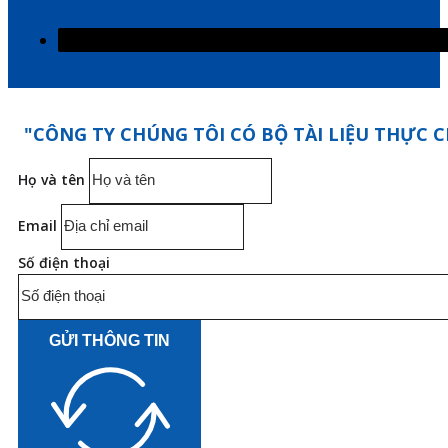
"CÔNG TY CHÚNG TÔI CÓ BỘ TÀI LIỆU THỰC C
Họ và tên
Email
Số điện thoại
GỬI THÔNG TIN