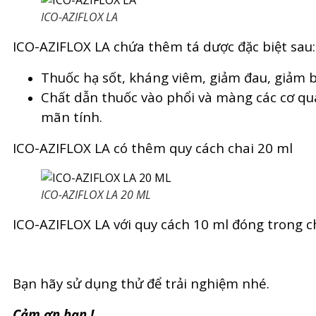
ICO-AZIFLOX LA
ICO-AZIFLOX LA chứa thêm tá dược đặc biệt sau:
Thuốc hạ sốt, kháng viêm, giảm đau, giảm b
Chất dẫn thuốc vào phổi và màng các cơ quan
mãn tính.
ICO-AZIFLOX LA có thêm quy cách chai 20 ml
ICO-AZIFLOX LA 20 ML
ICO-AZIFLOX LA với quy cách 10 ml đóng trong c
Bạn hãy sử dụng thử để trải nghiệm nhé.
Cảm ơn bạn !