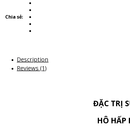
Chia sẻ:
Description
Reviews (1)
ĐẶC TRỊ S
HÔ HẤP 