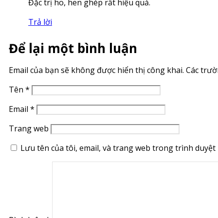
Đặc trị ho, hen ghép rất hiệu quả.
Trả lời
Để lại một bình luận
Email của bạn sẽ không được hiển thị công khai.
Các trư
Tên
*
Email
*
Trang web
Lưu tên của tôi, email, và trang web trong trình duyệt 