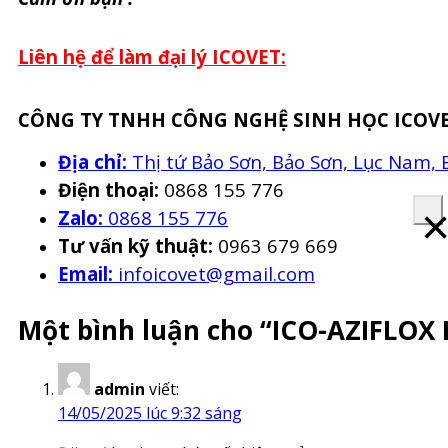
Liên hệ để làm đại lý ICOVET:
CÔNG TY TNHH CÔNG NGHỆ SINH HỌC ICOV
Địa chỉ:
Thị tứ Bảo Sơn, Bảo Sơn, Lục Nam, 
Điện thoại:
0868 155 776
Zalo:
0868 155 776
Tư vấn kỹ thuật:
0963 679 669
Email:
infoicovet@gmail.com
Một bình luận cho “ICO-AZIFLOX 
admin
viết:
14/05/2025 lúc 9:32 sáng