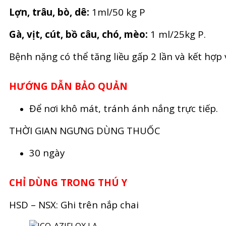
Lợn, trâu, bò, dê:
1ml/50 kg P
Gà, vịt, cút, bồ câu, chó, mèo:
1 ml/25kg P.
Bệnh nặng có thể tăng liều gấp 2 lần và kết hợp
HƯỚNG DẪN BẢO QUẢN
Để nơi khô mát, tránh ánh nắng trực tiếp.
THỜI GIAN NGƯNG DÙNG THUỐC
30 ngày
CHỈ DÙNG TRONG THÚ Y
HSD – NSX: Ghi trên nắp chai