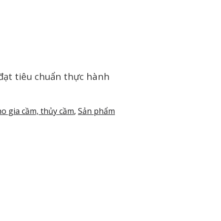
ạt tiêu chuẩn thực hành
o gia cầm, thủy cầm
,
Sản phẩm