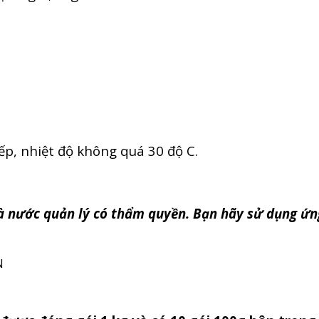
ếp, nhiệt độ không quá 30 độ C.
à nước quản lý có thẩm quyền. Bạn hãy sử dụng ứ