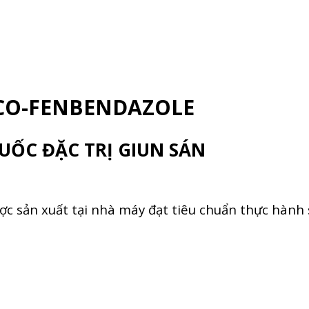
CO-FENBENDAZOLE
UỐC ĐẶC TRỊ GIUN SÁN
c sản xuất tại nhà máy đạt tiêu chuẩn thực hành 