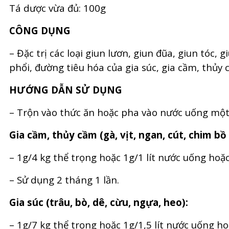
Tá dược vừa đủ: 100g
CÔNG DỤNG
– Đặc trị các loại giun lươn, giun đũa, giun tóc, 
phổi, đường tiêu hóa của gia súc, gia cầm, thủy 
HƯỚNG DẪN SỬ DỤNG
– Trộn vào thức ăn hoặc pha vào nước uống một 
Gia cầm, thủy cầm (gà, vịt, ngan, cút, chim bồ 
– 1g/4 kg thể trọng hoặc 1g/1 lít nước uống hoặc
– Sử dụng 2 tháng 1 lần.
Gia súc (trâu, bò, dê, cừu, ngựa, heo):
– 1g/7 kg thể trọng hoặc 1g/1,5 lít nước uống ho