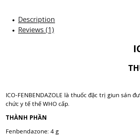
Description
Reviews (1)
I
TH
ICO-FENBENDAZOLE là thuốc đặc trị giun sán đượ
chức y tế thế WHO cấp.
THÀNH PHẦN
Fenbendazone: 4 g