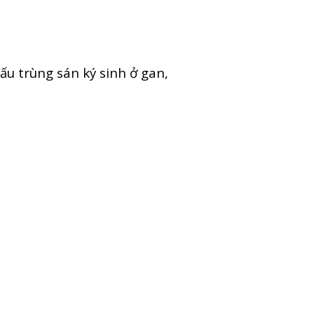
, ấu trùng sán ký sinh ở gan,