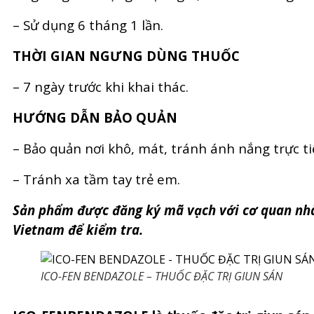
– Sử dụng 6 tháng 1 lần.
THỜI GIAN NGƯNG DÙNG THUỐC
– 7 ngày trước khi khai thác.
HƯỚNG DẪN BẢO QUẢN
– Bảo quản nơi khô, mát, tránh ánh nắng trực ti
– Tránh xa tầm tay trẻ em.
Sản phẩm được đăng ký mã vạch với cơ quan nh
Vietnam để kiểm tra.
ICO-FEN BENDAZOLE – THUỐC ĐẶC TRỊ GIUN SÁN