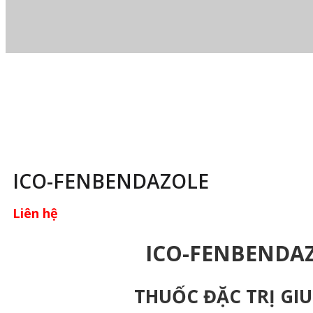
ICO-FENBENDAZOLE
Liên hệ
ICO-FENBENDA
THUỐC ĐẶC TRỊ GI