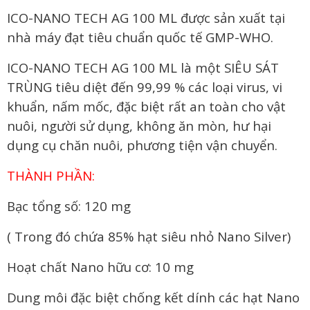
ICO-NANO TECH AG 100 ML được sản xuất tại
nhà máy đạt tiêu chuẩn quốc tế GMP-WHO.
ICO-NANO TECH AG 100 ML là một SIÊU SÁT
TRÙNG tiêu diệt đến 99,99 % các loại virus, vi
khuẩn, nấm mốc, đặc biệt rất an toàn cho vật
nuôi, người sử dụng, không ăn mòn, hư hại
dụng cụ chăn nuôi, phương tiện vận chuyển.
THÀNH PHẦN:
Bạc tổng số: 120 mg
( Trong đó chứa 85% hạt siêu nhỏ Nano Silver)
Hoạt chất Nano hữu cơ: 10 mg
Dung môi đặc biệt chống kết dính các hạt Nano