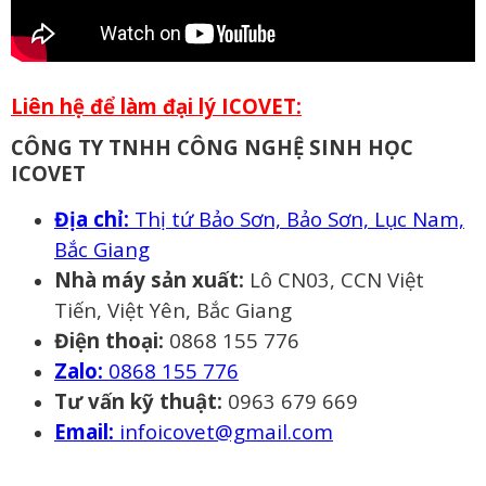
Liên hệ để làm đại lý ICOVET:
CÔNG TY TNHH CÔNG NGHỆ SINH HỌC
ICOVET
Địa chỉ:
Thị tứ Bảo Sơn, Bảo Sơn, Lục Nam,
Bắc Giang
Nhà máy sản xuất:
Lô CN03, CCN Việt
Tiến, Việt Yên, Bắc Giang
Điện thoại:
0868 155 776
Zalo:
0868 155 776
Tư vấn kỹ thuật:
0963 679 669
Email:
infoicovet@gmail.com