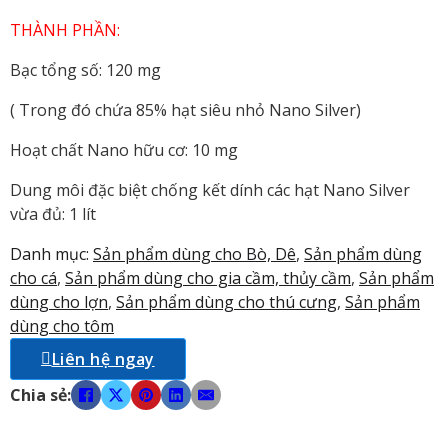
THÀNH PHẦN:
Bạc tổng số: 120 mg
( Trong đó chứa 85% hạt siêu nhỏ Nano Silver)
Hoạt chất Nano hữu cơ: 10 mg
Dung môi đặc biệt chống kết dính các hạt Nano Silver
vừa đủ: 1 lít
Danh mục:
Sản phẩm dùng cho Bò, Dê
,
Sản phẩm dùng
cho cá
,
Sản phẩm dùng cho gia cầm, thủy cầm
,
Sản phẩm
dùng cho lợn
,
Sản phẩm dùng cho thú cưng
,
Sản phẩm
dùng cho tôm
Liên hệ ngay
Chia sẻ: