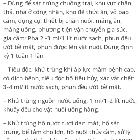
– Dùng để sát trùng chuồng trại, khu vực chăn
thả, nhà ở công nhân, kho để thức ăn, vỏ bao
cám, dụng cụ, thiết bị chăn nuôi, máng ăn,
máng uống, phương tiện vận chuyển gia súc,
gia cầm: Pha 2 -3 ml/1 lít nước sạch, phun đều
ướt bề mặt, phun được lên vật nuôi. Dùng định
kỳ 1 tuần 1 lần.
– Tiêu độc, khử trùng khi áp lực mầm bệnh cao,
có dịch bệnh, tiêu độc hố tiêu hủy, xác vật chết:
3-4 ml/lít nước sạch, phun đều ướt bề mặt.
– Khử trùng nguồn nước uống: 1 ml/1-2 lít nước,
khuấy đều cho vật nuôi uống hàng.
– Khử trùng hồ nước tưới dàn mát, hố sát
trùng, bể tắm cho lợn, hồ nuôi thủy cầm, sử lý