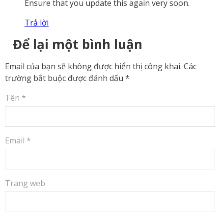
Ensure that you update this again very soon.
Trả lời
Để lại một bình luận
Email của bạn sẽ không được hiển thị công khai.
Các
trường bắt buộc được đánh dấu
*
Tên
*
Email
*
Trang web