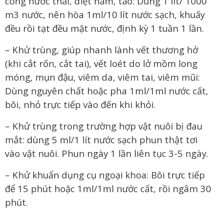
cống nước thải, diệt nấm, tảo: Dùng 1 lít/ 1000
m3 nước, nên hòa 1ml/10 lít nước sạch, khuấy
đều rồi tạt đều mặt nước, định kỳ 1 tuần 1 lần.
– Khử trùng, giúp nhanh lành vết thương hở
(khi cắt rốn, cắt tai), vết loét do lở mồm long
móng, mụn đậu, viêm da, viêm tai, viêm mũi:
Dùng nguyên chất hoặc pha 1ml/1ml nước cất,
bôi, nhỏ trực tiếp vào đến khi khỏi.
– Khử trùng trong trường hợp vật nuôi bị đau
mắt: dùng 5 ml/1 lít nước sạch phun thật tơi
vào vật nuôi. Phun ngày 1 lần liên tục 3-5 ngày.
– Khử khuẩn dụng cụ ngoại khoa: Bôi trực tiếp
để 15 phút hoặc 1ml/1ml nước cất, rồi ngâm 30
phút.