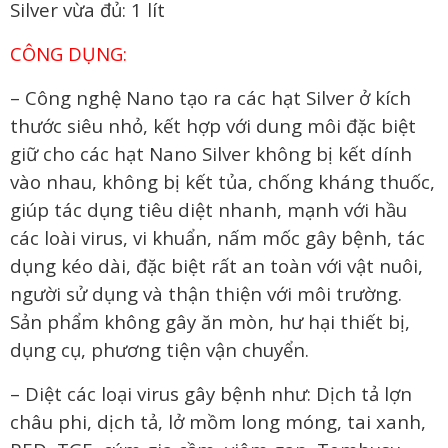
Silver vừa đủ: 1 lít
CÔNG DỤNG:
– Công nghệ Nano tạo ra các hạt Silver ở kích
thước siêu nhỏ, kết hợp với dung môi đặc biệt
giữ cho các hạt Nano Silver không bị kết dính
vào nhau, không bị kết tủa, chống kháng thuốc,
giúp tác dụng tiêu diệt nhanh, mạnh với hầu
các loài virus, vi khuẩn, nấm mốc gây bệnh, tác
dụng kéo dài, đặc biệt rất an toàn với vật nuôi,
người sử dụng và thận thiện với môi trường.
Sản phẩm không gây ăn mòn, hư hại thiết bị,
dụng cụ, phương tiện vận chuyển.
– Diệt các loại virus gây bệnh như: Dịch tả lợn
châu phi, dịch tả, lở mồm long móng, tai xanh,