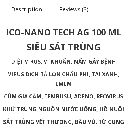
Description
Reviews (3)
ICO-NANO TECH AG 100 ML
SIÊU SÁT TRÙNG
DIỆT VIRUS, VI KHUẨN, NẤM GÂY BỆNH
VIRUS DỊCH TẢ LỢN CHÂU PHI, TAI XANH,
LMLM
CÚM GIA CẦM, TEMBUSU, ADENO, REOVIRUS
KHỬ TRÙNG NGUỒN NƯỚC UỐNG, HỒ NUÔI
SÁT TRÙNG VẾT THƯƠNG, BẦU VÚ, TỪ CUNG