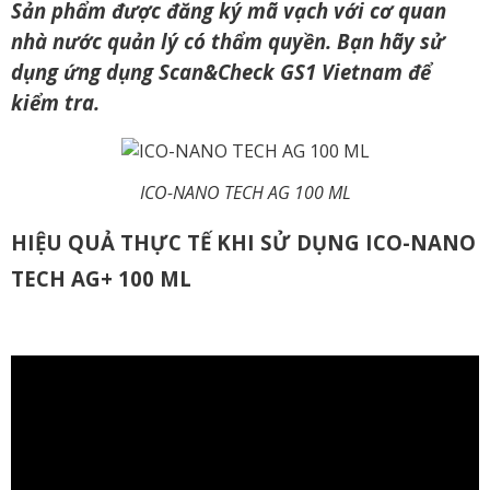
Sản phẩm được đăng ký mã vạch với cơ quan
nhà nước quản lý có thẩm quyền. Bạn hãy sử
d
ụng ứng dụng Scan&Check GS1 Vietnam để
kiểm tra.
ICO-NANO TECH AG 100 ML
HIỆU QUẢ THỰC TẾ KHI SỬ DỤNG ICO-NANO
TECH AG+ 100 ML