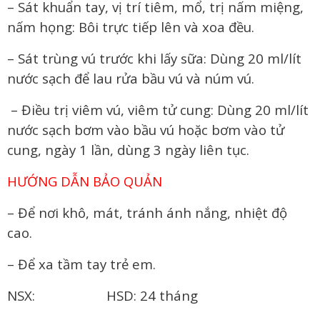
– Sát khuẩn tay, vị trí tiêm, mổ, trị nấm miệng,
nấm họng: Bôi trực tiếp lên và xoa đều.
– Sát trùng vú trước khi lấy sữa: Dùng 20 ml/lít
nước sạch để lau rửa bầu vú và núm vú.
– Điều trị viêm vú, viêm tử cung: Dùng 20 ml/lít
nước sạch bơm vào bầu vú hoặc bơm vào tử
cung, ngày 1 lần, dùng 3 ngày liên tục.
HƯỚNG DẪN BẢO QUẢN
– Để nơi khô, mát, tránh ánh nắng, nhiệt độ
cao.
– Để xa tầm tay trẻ em.
NSX: HSD: 24 tháng