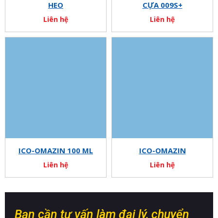
HEO
CỰA 009S+
Liên hệ
Liên hệ
ICO-OMAZIN 100 ML
ICO-OMAZIN
Liên hệ
Liên hệ
Bạn cần tư vấn làm đại lý, chuyển