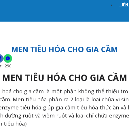
LIÊN
MEN TIÊU HÓA CHO GIA CẦM
m:
290
MEN TIÊU HÓA CHO GIA CẦM
 hoá cho gia cầm là một phần không thể thiếu tr
cầm. Men tiêu hóa phân ra 2 loại là loại chứa vi sin
enzyme tiêu hóa giúp gia cầm tiêu hóa thức ăn và
h đường ruột và viêm ruột và loại chỉ chứa enzyme
 tiêu hóa).