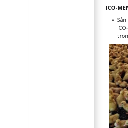
ICO-ME
Sản
ICO
tron