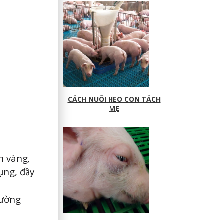
CÁCH NUÔI HEO CON TÁCH
MẸ
n vàng,
ụng, đầy
cường