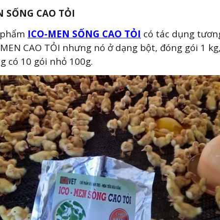
N SỐNG CAO TỎI
 phẩm
ICO-MEN SỐNG CAO TỎI
có tác dụng tương
-MEN CAO TỎI nhưng nó ở dạng bột, đóng gói 1 kg
g có 10 gói nhỏ 100g.