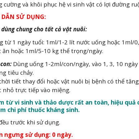
 cường và khôi phục hệ vi sinh vật có lợi đường ruộ
DẪN SỬ DỤNG:
 dùng chung cho tất cả vật nuôi:
 từ 1 ngày tuổi: 1ml/1-2 lít nước uống hoặc 1ml/0
 ăn hoặc 1ml/5-10 kg thể trọng/ngày.
con:
Dùng uống 1-2ml/con/ngày, vào 1, 3, 10 ngày 
g tiêu chảy.
thời tiết thay đổi hoặc vật nuôi bị bệnh có thể tăng
 nhỏ trực tiếp vào miệng.
 từ vi sinh và thảo dược rất an toàn, hiệu quả 
ảm chi phí thuốc kháng sinh.
đều trước khi sử dụng.
an ngưng sử dụng: 0 ngày.