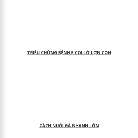
TRIỆU CHỨNG BỆNH E COLI Ở LỢN CON
CÁCH NUÔI GÀ NHANH LỚN