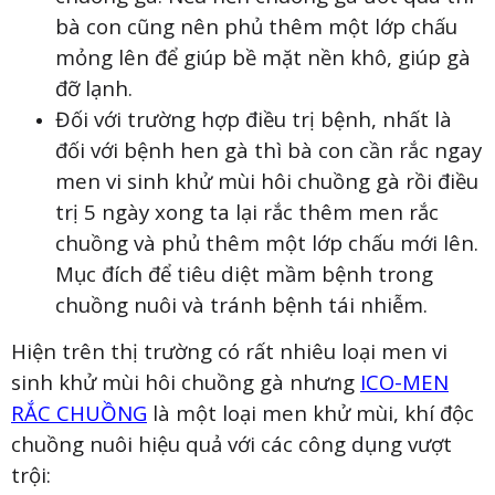
bà con cũng nên phủ thêm một lớp chấu
mỏng lên để giúp bề mặt nền khô, giúp gà
đỡ lạnh.
Đối với trường hợp điều trị bệnh, nhất là
đối với bệnh hen gà thì bà con cần rắc ngay
men vi sinh khử mùi hôi chuồng gà rồi điều
trị 5 ngày xong ta lại rắc thêm men rắc
chuồng và phủ thêm một lớp chấu mới lên.
Mục đích để tiêu diệt mầm bệnh trong
chuồng nuôi và tránh bệnh tái nhiễm.
Hiện trên thị trường có rất nhiêu loại men vi
sinh khử mùi hôi chuồng gà nhưng
ICO-MEN
RẮC CHUỒNG
là một loại men khử mùi, khí độc
chuồng nuôi hiệu quả với các công dụng vượt
trội: