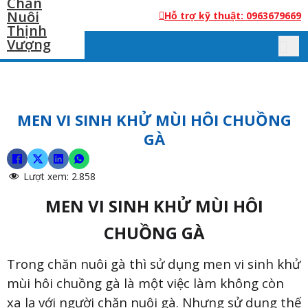
Hỗ trợ kỹ thuật: 0963679669
MEN VI SINH KHỬ MÙI HÔI CHUỒNG
GÀ
Lượt xem:
2.858
MEN VI SINH KHỬ MÙI HÔI
CHUỒNG GÀ
Trong chăn nuôi gà thì sử dụng men vi sinh khử
mùi hôi chuồng gà là một việc làm không còn
xa lạ với người chăn nuôi gà. Nhưng sử dụng thế