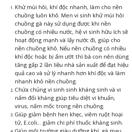
Khử mùi hôi, khí độc nhanh, làm cho nền
chuồng luôn khô. Men vi sinh khử mùi hôi
chuồng gà này sử dụng được khi nền
chuồng có nhiều nước, hệ vi sinh hữu ích sẽ
hoạt động mạnh và lấy nước đi, giúp cho
nền chuồng khô. Nếu nền chuồng có nhiều
khí độc hoặc bị ẩm ướt thì bà con nên dùng
tăng gấp 2 lần liều nhà sản xuất để đạt hiệu
quả cao và sử lý nhanh hơn khí độc và làm
nhanh khô nền chuồng.
Chứa chủng vi sinh sinh kháng sinh và vi
nấm đối kháng giúp tiêu diệt vi khuẩn,
virus, nấm mốc trong nền chuồng.
Giúp giảm bệnh hen khẹc, viêm ruột hoại
tử, E.coli… giảm chi phí thuốc kháng sinh.
Giúp môi trường giàu dưỡng khí, gà mau