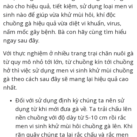
nào cho hiệu quả, tiết kiệm, sử dụng loại men vi
sinh nào để giúp vừa khử mùi hôi, khí độc
chuồng gà hiệu quả vừa diệt vi khuẩn, virus,
nấm mốc gây bệnh. Bà con hãy cùng tìm hiểu
ngay sau đây.
Với thực nghiệm ở nhiều trang trại chăn nuôi gà
từ quy mô nhỏ tới lớn, từ chuồng kín tới chuồng
hở thì việc sử dụng men vi sinh khử mùi chuồng
gà theo cách sau đây sẽ mang lại hiệu quả cao
nhất.
Đối với sử dụng định kỳ chúng ta nên sử
dụng từ khi mới đưa gà về. Ta trải chấu lên
nền chuồng với độ dày từ 5-10 cm rồi rắc
men vi sinh khử mùi hôi chuồng gà lên. Khi
rãn quây chúng ta lại rắc chấu và rắc men