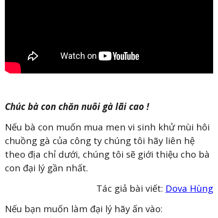
Chúc bà con chăn nuôi gà lãi cao !
Nếu bà con muốn mua men vi sinh khử mùi hôi
chuồng gà của công ty chúng tôi hãy liên hệ
theo địa chỉ dưới, chúng tôi sẽ giới thiệu cho bà
con đại lý gần nhất.
Tác giả bài viết:
Dova Hùng
Nếu bạn muốn làm đại lý hãy ấn vào: