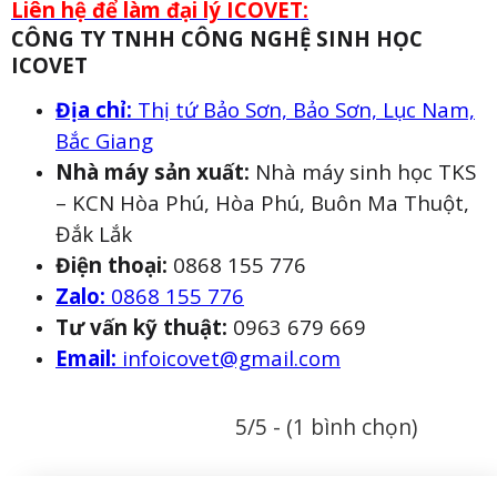
Liên hệ để làm đại lý ICOVET:
CÔNG TY TNHH CÔNG NGHỆ SINH HỌC
ICOVET
Địa chỉ:
Thị tứ Bảo Sơn, Bảo Sơn, Lục Nam,
Bắc Giang
Nhà máy sản xuất:
Nhà máy sinh học TKS
– KCN Hòa Phú, Hòa Phú, Buôn Ma Thuột,
Đắk Lắk
Điện thoại:
0868 155 776
Zalo:
0868 155 776
Tư vấn kỹ thuật:
0963 679 669
Email:
infoicovet@gmail.com
5/5 - (1 bình chọn)