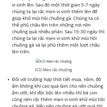
vi sinh lên. Sau đó một thời gian 5-7 ngày
chúng ta lại rắc men vi sinh thêm lên để
giúp khử mùi hôi chuồng gà. Chúng ta có
thể phủ chấu lên trên những nơi nền
chuồng quá nhiều phân. Sau 15-30 ngày thì
chúng ta lại rắc men vi sinh khử mùi hôi
chuồng gà và lại phủ thêm một lượt chấu
lên trên.
ICO-Men rắc chuồng
Đối với trường hợp thời tiết mưa, nồm, độ
ẩm không khí cao quá làm cho nền chuồng
ẩm ướt, khí độc bốc lên nhiều thì bà con
cũng nên rắc thêm men vi sinh khử mùi hôi
chuồng gà. Nếu nền chuồng gà ướt quá thì