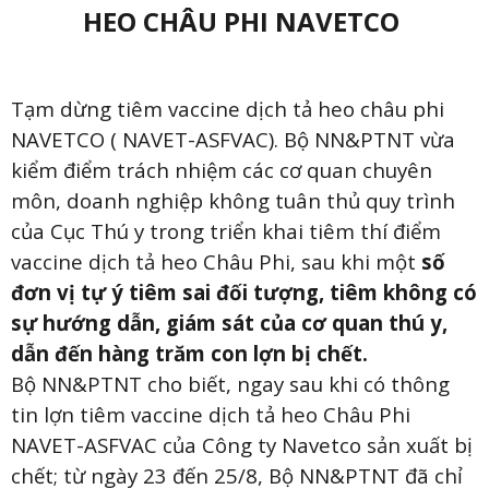
HEO CHÂU PHI NAVETCO
Tạm dừng tiêm vaccine dịch tả heo châu phi
NAVETCO ( NAVET-ASFVAC). Bộ NN&PTNT vừa
kiểm điểm trách nhiệm các cơ quan chuyên
môn, doanh nghiệp không tuân thủ quy trình
của Cục Thú y trong triển khai tiêm thí điểm
vaccine dịch tả heo Châu Phi, sau khi một
số
đơn vị tự ý tiêm sai đối tượng, tiêm không có
sự hướng dẫn, giám sát của cơ quan thú y,
dẫn đến hàng trăm con lợn bị chết.
Bộ NN&PTNT cho biết, ngay sau khi có thông
tin lợn tiêm vaccine dịch tả heo Châu Phi
NAVET-ASFVAC của Công ty Navetco sản xuất bị
chết; từ ngày 23 đến 25/8, Bộ NN&PTNT đã chỉ