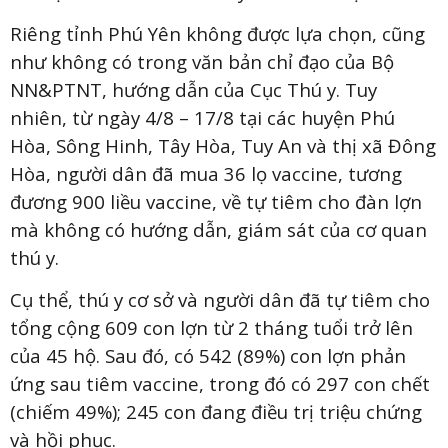
Riêng tỉnh Phú Yên không được lựa chọn, cũng
như không có trong văn bản chỉ đạo của Bộ
NN&PTNT, hướng dẫn của Cục Thú y. Tuy
nhiên, từ ngày 4/8 – 17/8 tại các huyện Phú
Hòa, Sông Hinh, Tây Hòa, Tuy An và thị xã Đông
Hòa, người dân đã mua 36 lọ vaccine, tương
đương 900 liều vaccine, về tự tiêm cho đàn lợn
mà không có hướng dẫn, giám sát của cơ quan
thú y.
Cụ thể, thú y cơ sở và người dân đã tự tiêm cho
tổng cộng 609 con lợn từ 2 tháng tuổi trở lên
của 45 hộ. Sau đó, có 542 (89%) con lợn phản
ứng sau tiêm vaccine, trong đó có 297 con chết
(chiếm 49%); 245 con đang điều trị triệu chứng
và hồi phục.