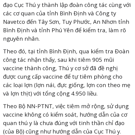
đạo Cục Thú y thành lập đoàn công tác cùng với
các cơ quan của tỉnh Bình Định và Công ty
Navetco đến Tây Sơn, Tuy Phước, An Nhơn tỉnh
Bình Định và tỉnh Phú Yên để kiểm tra, làm rõ
nguyên nhân.
Theo đó, tại tỉnh Bình Định, qua kiểm tra Đoàn
công tác nhận thấy, sau khi tiêm 905 mũi
vaccine thành công, Thú y cơ sở đã đề nghị
được cung cấp vaccine để tự tiêm phòng cho
các loại lợn (lợn nái, đực giống, lợn con theo mẹ
và lợn thịt) với tổng cộng 4.950 liều.
Theo Bộ NN-PTNT, việc tiêm mở rộng, sử dụng
vaccine không có kiểm soát, hướng dẫn của cơ
quan thú y là chưa đúng với tinh thần chỉ đạo
(của Bộ) cũng như hướng dẫn của Cục Thú y.