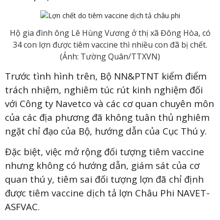
Hộ gia đình ông Lê Hùng Vương ở thị xã Đông Hòa, có
34 con lợn được tiêm vaccine thì nhiều con đã bị chết.
(Ảnh: Tường Quân/TTXVN)
Trước tình hình trên, Bộ NN&PTNT kiểm điểm
trách nhiệm, nghiêm túc rút kinh nghiệm đối
với Công ty Navetco và các cơ quan chuyên môn
của các địa phương đã không tuân thủ nghiêm
ngặt chỉ đạo của Bộ, hướng dẫn của Cục Thú y.
Đặc biệt, việc mở rộng đối tượng tiêm vaccine
nhưng không có hướng dẫn, giám sát của cơ
quan thú y, tiêm sai đối tượng lợn đã chỉ định
được tiêm vaccine dịch tả lợn Châu Phi NAVET-
ASFVAC.