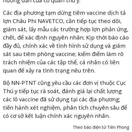
hướng dẫn của cơ quan thú y.
Các địa phương tạm dừng tiêm vaccine dịch tả
lợn Châu Phi NAVETCO, cần tiếp tục theo dõi,
giám sát, lấy mẫu các trường hợp lợn phản ứng,
chết, để xác định nguyên nhân; Kịp thời báo cáo
đầy đủ, chính xác về tình hình sử dụng và giám
sát sau tiêm phòng vaccine; kiểm điểm làm rõ
trách nhiệm của các tập thể, cá nhân có liên
quan để xảy ra tình trạng nêu trên.
Bộ NN-PTNT cũng yêu cầu các đơn vị thuộc Cục
Thú y tiếp tục rà soát, đánh giá lại chất lượng
các lô vaccine đã sử dụng tại các địa phương;
tiến hành xét nghiệm, phân tích chuyên sâu để
có cơ sở kết luận chính xác nguyên nhân.
Theo báo điện tử Tiền Phong