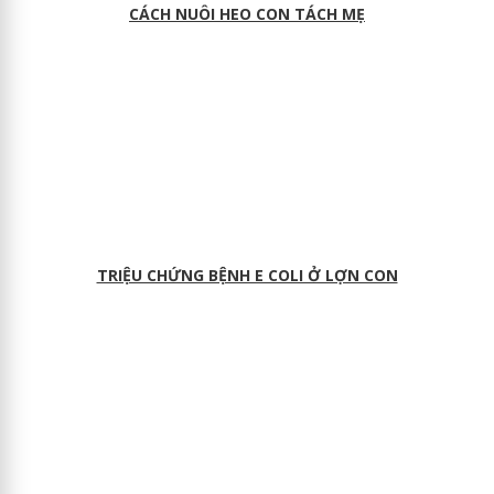
CÁCH NUÔI HEO CON TÁCH MẸ
TRIỆU CHỨNG BỆNH E COLI Ở LỢN CON