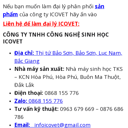
Nếu bạn muốn làm đại lý phân phối
sản
phẩm
của công ty ICOVET hãy ấn vào
Liên hệ để làm đại lý ICOVET:
CÔNG TY TNHH CÔNG NGHỆ SINH HỌC
ICOVET
Địa chỉ:
Thị tứ Bảo Sơn, Bảo Sơn, Lục Nam,
Bắc Giang
Nhà máy sản xuất:
Nhà máy sinh học TKS
– KCN Hòa Phú, Hòa Phú, Buôn Ma Thuột,
Đắk Lắk
Điện thoại:
0868 155 776
Zalo:
0868 155 776
Tư vấn kỹ thuật:
0963 679 669 – 0876 686
786
Email:
infoicovet@gmail.com