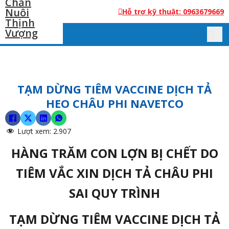
Hỗ trợ kỹ thuật: 0963679669
TẠM DỪNG TIÊM VACCINE DỊCH TẢ
HEO CHÂU PHI NAVETCO
Lượt xem:
2.907
HÀNG TRĂM CON LỢN BỊ CHẾT DO
TIÊM VẮC XIN DỊCH TẢ CHÂU PHI
SAI QUY TRÌNH
TẠM DỪNG TIÊM VACCINE DỊCH TẢ