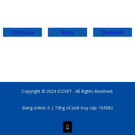
ICOPRO Care
Videos
Thư viện ảnh
Copyright © 2024 ICOVET . All Rights Reserved.
Đang online: 0 | Tổng số lượt truy cập: 163082