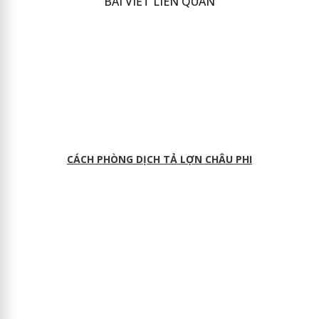
BÀI VIẾT LIÊN QUAN
CÁCH PHÒNG DỊCH TẢ LỢN CHÂU PHI