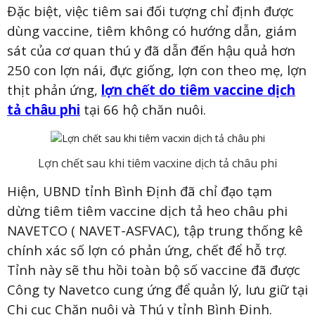
Đặc biệt, việc tiêm sai đối tượng chỉ định được
dùng vaccine, tiêm không có hướng dẫn, giám
sát của cơ quan thú y đã dẫn đến hậu quả hơn
250 con lợn nái, đực giống, lợn con theo mẹ, lợn
thịt phản ứng,
lợn chết do tiêm vaccine dịch
tả châu phi
tại 66 hộ chăn nuôi.
Lợn chết sau khi tiêm vacxine dịch tả châu phi
Hiện, UBND tỉnh Bình Định đã chỉ đạo tạm
dừng tiêm tiêm vaccine dịch tả heo châu phi
NAVETCO ( NAVET-ASFVAC), tập trung thống kê
chính xác số lợn có phản ứng, chết để hỗ trợ.
Tỉnh này sẽ thu hồi toàn bộ số vaccine đã được
Công ty Navetco cung ứng để quản lý, lưu giữ tại
Chi cục Chăn nuôi và Thú y tỉnh Bình Định.