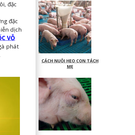
ôi, đặc
ỡng đặc
iễn dịch
ỐC VỖ
gà phát
.
CÁCH NUÔI HEO CON TÁCH
MẸ