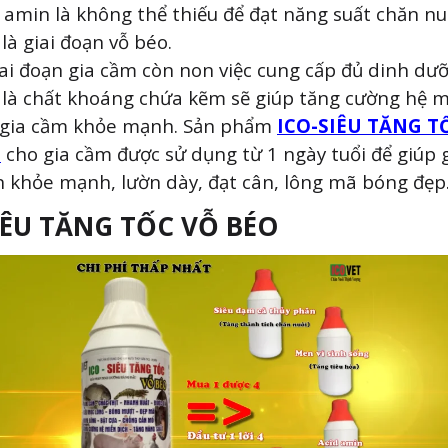
 amin là không thể thiếu để đạt năng suất chăn nu
 là giai đoạn vỗ béo.
ai đoạn gia cầm còn non việc cung cấp đủ dinh dư
 là chất khoáng chứa kẽm sẽ giúp tăng cường hệ m
 gia cầm khỏe mạnh. Sản phẩm
ICO-SIÊU TĂNG T
O
cho gia cầm được sử dụng từ 1 ngày tuổi để giúp 
n khỏe mạnh, lườn dày, đạt cân, lông mã bóng đẹp
IÊU TĂNG TỐC VỖ BÉO