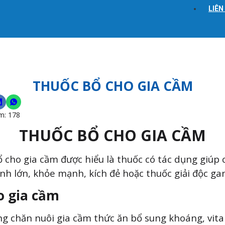
LIÊN
THUỐC BỔ CHO GIA CẦM
m:
178
THUỐC BỔ CHO GIA CẦM
 cho gia cầm được hiểu là thuốc có tác dụng giúp 
h lớn, khỏe mạnh, kích đẻ hoặc thuốc giải độc ga
o gia cầm
g chăn nuôi gia cầm thức ăn bổ sung khoáng, vit