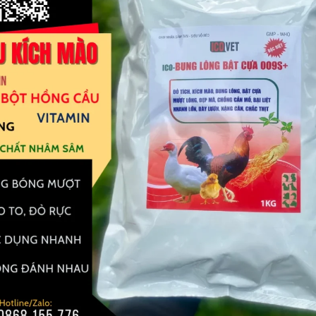
Họ và tên