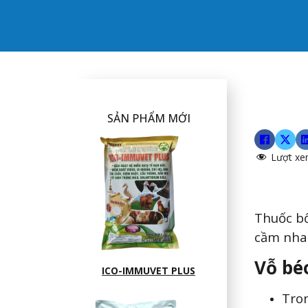
SẢN PHẨM MỚI
Lượt xe
Thuốc bổ
cầm nhan
Vỗ bé
ICO-IMMUVET PLUS
Tron