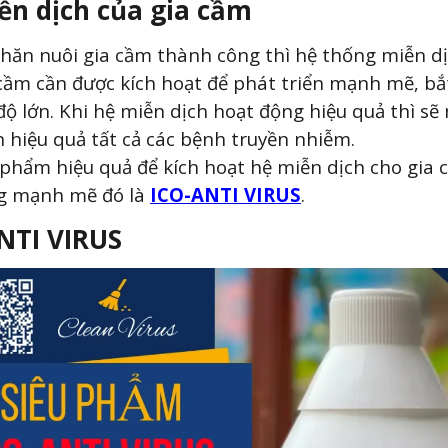
ễn dịch của gia cầm
hăn nuôi gia cầm thành công thì hệ thống miễn d
cầm cần được kích hoạt để phát triển mạnh mẽ, bắt
độ lớn. Khi hệ miễn dịch hoạt động hiệu quả thì sẽ
 hiệu quả tất cả các bệnh truyền nhiễm.
phẩm hiệu quả để kích hoạt hệ miễn dịch cho gia 
g mạnh mẽ đó là
ICO-ANTI VIRUS
.
NTI VIRUS