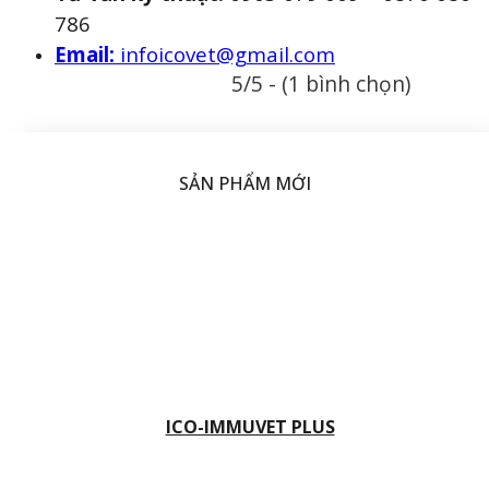
786
Email:
infoicovet@gmail.com
5/5 - (1 bình chọn)
SẢN PHẨM MỚI
ICO-IMMUVET PLUS