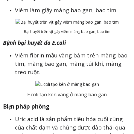
Viêm làm giầy màng bao gan, bao tim.
Bại huyết trên vịt gây viêm màng bao gan, bao tim
Bệnh bại huyết do E.coli
Viêm fibrin mầu vàng bám trên màng bao
tim, màng bao gan, màng túi khí, màng
treo ruột.
E.coli tạo kén vàng ở màng bao gan
Biện pháp phòng
Uric acid là sản phẩm tiêu hóa cuối cùng
của chất đạm và chúng được đào thải qua