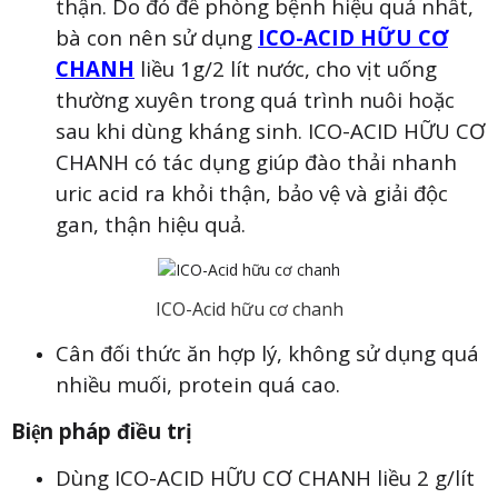
thận. Do đó để phòng bệnh hiệu quả nhất,
bà con nên sử dụng
ICO-ACID HỮU CƠ
CHANH
liều 1g/2 lít nước, cho vịt uống
thường xuyên trong quá trình nuôi hoặc
sau khi dùng kháng sinh. ICO-ACID HỮU CƠ
CHANH có tác dụng giúp đào thải nhanh
uric acid ra khỏi thận, bảo vệ và giải độc
gan, thận hiệu quả.
ICO-Acid hữu cơ chanh
Cân đối thức ăn hợp lý, không sử dụng quá
nhiều muối, protein quá cao.
Biện pháp điều trị
Dùng ICO-ACID HỮU CƠ CHANH liều 2 g/lít