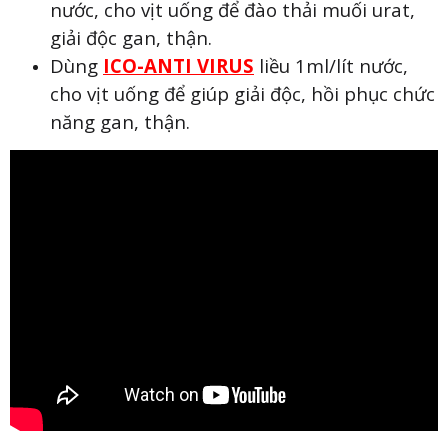
nước, cho vịt uống để đào thải muối urat,
giải độc gan, thận.
Dùng
ICO-ANTI VIRUS
liều 1ml/lít nước,
cho vịt uống để giúp giải độc, hồi phục chức
năng gan, thận.