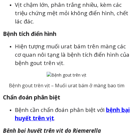
Vịt chậm lớn, phân trắng nhiều, kèm các
triệu chứng mệt mỏi không điển hình, chết
lác đác.
Bệnh tích điển hình
Hiện tượng muối urat bám trên màng các
cơ quan nôi tạng là bệnh tích điển hình của
bệnh gout trên vịt.
Bệnh gout trên vịt – Muối urat bám ở màng bao tim
Chẩn đoán phân biệt
Bệnh cần chẩn đoán phân biệt với
bệnh bại
huyết trên vịt
.
Bệnh bại huyết trên vịt do Riemerella