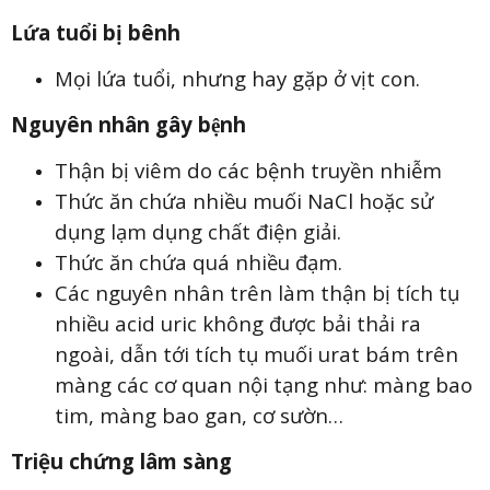
Lứa tuổi bị bênh
Mọi lứa tuổi, nhưng hay gặp ở vịt con.
Nguyên nhân gây bệnh
Thận bị viêm do các bệnh truyền nhiễm
Thức ăn chứa nhiều muối NaCl hoặc sử
dụng lạm dụng chất điện giải.
Thức ăn chứa quá nhiều đạm.
Các nguyên nhân trên làm thận bị tích tụ
nhiều acid uric không được bải thải ra
ngoài, dẫn tới tích tụ muối urat bám trên
màng các cơ quan nội tạng như: màng bao
tim, màng bao gan, cơ sườn…
Triệu chứng lâm sàng