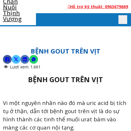
Hỗ trợ kỹ thuật: 0963679669
BỆNH GOUT TRÊN VỊT
Lượt xem:
1.661
BỆNH GOUT TRÊN VỊT
Vi một nguyên nhân nào đó mà uric acid bị tích
tụ ở thận, dẫn tới bệnh gout trên vịt là do sự
hình thành các tinh thể muối urat bám vào
màng các cơ quan nội tạng.