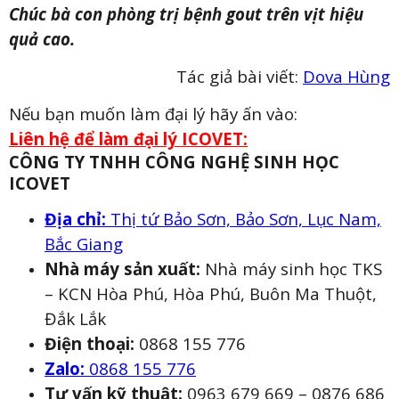
Chúc bà con phòng trị bệnh gout trên vịt hiệu
quả cao.
Tác giả bài viết:
Dova Hùng
Nếu bạn muốn làm đại lý hãy ấn vào:
Liên hệ để làm đại lý ICOVET:
CÔNG TY TNHH CÔNG NGHỆ SINH HỌC
ICOVET
Địa chỉ:
Thị tứ Bảo Sơn, Bảo Sơn, Lục Nam,
Bắc Giang
Nhà máy sản xuất:
Nhà máy sinh học TKS
– KCN Hòa Phú, Hòa Phú, Buôn Ma Thuột,
Đắk Lắk
Điện thoại:
0868 155 776
Zalo:
0868 155 776
Tư vấn kỹ thuật:
0963 679 669 – 0876 686