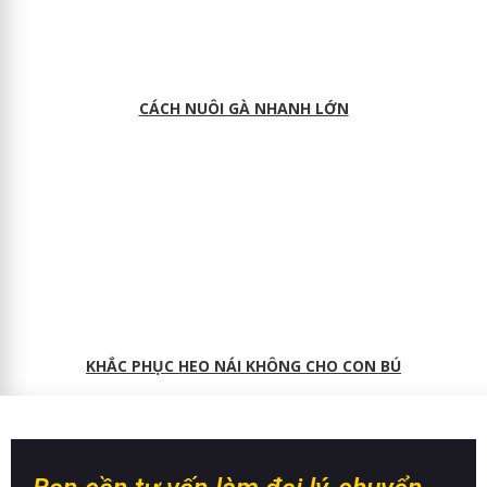
CÁCH NUÔI GÀ NHANH LỚN
KHẮC PHỤC HEO NÁI KHÔNG CHO CON BÚ